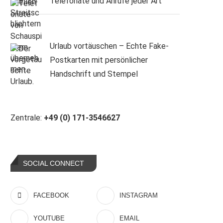
Telefonate und Anrufe jeder Art
Urlaub vortäuschen – Echte Fake-
Postkarten mit persönlicher
Handschrift und Stempel
Zentrale:
+49 (0) 171-3546627
SOCIAL CONNECT
FACEBOOK
INSTAGRAM
YOUTUBE
EMAIL