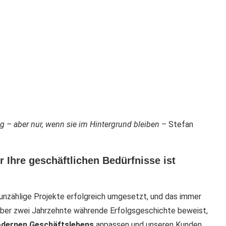
g – aber nur, wenn sie im Hintergrund bleiben
– Stefan
r Ihre geschäftlichen Bedürfnisse ist
i unzählige Projekte erfolgreich umgesetzt, und das immer
 über zwei Jahrzehnte währende Erfolgsgeschichte beweist,
dernen Geschäftslebens
anpassen und unseren Kunden