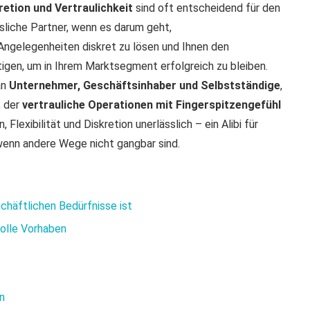
retion und Vertraulichkeit
sind oft entscheidend für den
ssliche Partner, wenn es darum geht,
 Angelegenheiten diskret zu lösen und Ihnen den
tigen, um in Ihrem Marktsegment erfolgreich zu bleiben.
an
Unternehmer, Geschäftsinhaber und Selbstständige
,
, der
vertrauliche Operationen mit Fingerspitzengefühl
lexibilität und Diskretion unerlässlich – ein Alibi für
wenn andere Wege nicht gangbar sind.
schäftlichen Bedürfnisse ist
volle Vorhaben
n