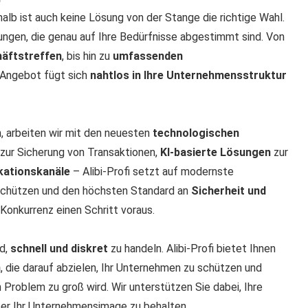
alb ist auch keine Lösung von der Stange die richtige Wahl.
ösungen, die genau auf Ihre Bedürfnisse abgestimmt sind. Von
häftstreffen
, bis hin zu
umfassenden
 Angebot fügt sich
nahtlos in Ihre Unternehmensstruktur
, arbeiten wir mit den neuesten
technologischen
zur Sicherung von Transaktionen,
KI-basierte Lösungen
zur
kationskanäle
– Alibi-Profi setzt auf modernste
schützen und den höchsten Standard an
Sicherheit und
Konkurrenz einen Schritt voraus.
nd,
schnell und diskret
zu handeln. Alibi-Profi bietet Ihnen
n
, die darauf abzielen, Ihr Unternehmen zu schützen und
 Problem zu groß wird. Wir unterstützen Sie dabei, Ihre
ber Ihr Unternehmensimage zu behalten.