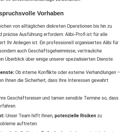
anspruchsvolle Vorhaben
ichen von alltäglichen diskreten Operationen bis hin zu
räzise Ausführung erfordern. Alibi-Profi ist für alle
Ihr Anliegen ist. Ein professionell organisiertes Alibi für
 sondern auch Geschäftsgeheimnisse, vertrauliche
n Überblick über einige unserer spezialisierten Dienste:
enste:
Ob interne Konflikte oder externe Verhandlungen –
en Ihnen die Sicherheit, dass Ihre Interessen gewahrt
hre Geschäftsreisen und tarnen sensible Termine so, dass
rfahren.
t:
Unser Team hilft Ihnen,
potenzielle Risiken
zu
Probleme auftreten.