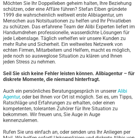
Möchten Sie Ihr Doppelleben geheim halten, Ihre Beziehung
schützen, oder eine Affäre führen? Stefan Eiben gründete
1999 die wahrscheinlich weltweit erste Alibiagentur, um
Menschen aus Notsituationen zu helfen und Ihr Privatleben
zu schützen. Das erfahrene Team der Alibi Experten liefert im
Handumdrehen professionelle, wasserdichte Lösungen für
jede Lebenslage. Täglich verhelfen wir unsere Kunden zu
mehr Ruhe und Sicherheit. Ein weltweites Netzwerk von
echten Firmen, Mitarbeitern und Helfern, macht es möglich,
jede noch so ausweglose Situation zu klären und Ihnen
jeden Stress zu nehmen.
Seil Sie sich keine Fehler leisten können. Alibiagentur – für
diskrete Momente, die niemand hinterfragt.
Auch ein persönliches Beratungsgespräch in unserer
Alibi
Agentur
, oder bei Ihnen vor Ort ist möglich. Sei es, um Tipps,
Ratschläge und Erfahrungen zu erhalten, oder einen
kompetenten, toleranten Zuhörer für Ihre Situation zu
bekommen. Wir freuen uns, Sie Auge in Auge
kennenzulernen.
Rufen Sie uns einfach an, oder senden uns Ihr Anliegen per
Mail. Wir helfen sofort! Unkompliziere und diskrete Alibis von