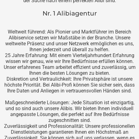
der Suche nach einem perfekten Alibi sind.
Nr. 1 Alibiagentur
Weltweit führend: Als Pionier und Marktführer im Bereich
Alibiservice setzen wir Maßstäbe in der Branche. Unsere
weltweite Präsenz und unser Netzwerk ermöglichen es uns,
Ihnen jederzeit und überall zu helfen.
25 Jahre Erfahrung: Mit einem Vierteljahrhundert Erfahrung
wissen wir genau, wie wir Ihre Bedürfnisse erfüllen können.
Unser erfahrenes Team arbeitet effizient und zuverlässig, um
Ihnen die besten Lösungen zu bieten.
Diskretion und Vertraulichkeit: Ihre Privatsphäre ist unsere
höchste Priorität. Bei Alibi-Profi können Sie sicher sein, dass
Ihre Daten und Anliegen in vertrauensvollen Händen sind.
Maßgeschneiderte Lösungen: Jede Situation ist einzigartig,
und so sind auch unsere Alibis. Wir bieten Ihnen individuell
angepasste Lösungen, die perfekt auf Ihre Bedürfnisse
zugeschnitten sind.
Zuverlässigkeit und Professionalität: Unsere professionellen
Dienstleistungen garantieren Ihnen ein Höchstmaß an
Zuverlässigkeit. Sie können sich auf uns verlassen, wenn es