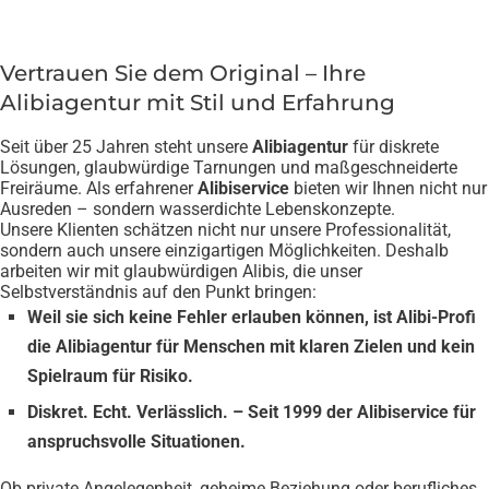
Vertrauen Sie dem Original – Ihre
Alibiagentur mit Stil und Erfahrung
Seit über 25 Jahren steht unsere
Alibiagentur
für diskrete
Lösungen, glaubwürdige Tarnungen und maßgeschneiderte
Freiräume. Als erfahrener
Alibiservice
bieten wir Ihnen nicht nur
Ausreden – sondern wasserdichte Lebenskonzepte.
Unsere Klienten schätzen nicht nur unsere Professionalität,
sondern auch unsere einzigartigen Möglichkeiten. Deshalb
arbeiten wir mit glaubwürdigen Alibis, die unser
Selbstverständnis auf den Punkt bringen:
Weil sie sich keine Fehler erlauben können, ist Alibi-Profi
die Alibiagentur
für Menschen mit klaren Zielen und kein
Spielraum für Risiko.
Diskret. Echt. Verlässlich. – Seit 1999 der Alibiservice für
anspruchsvolle Situationen.
Ob private Angelegenheit, geheime Beziehung oder berufliches