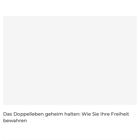
Das Doppelleben geheim halten: Wie Sie Ihre Freiheit
bewahren