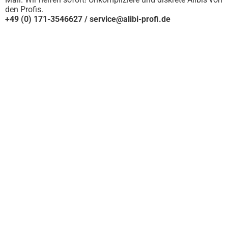
den Profis.
+49 (0) 171-3546627 / service@alibi-profi.de
SOFORTHILFE