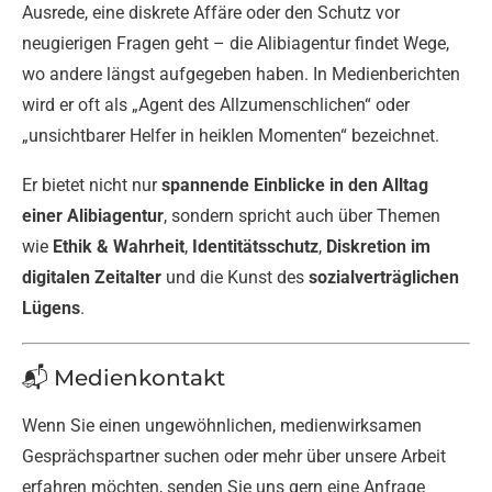
Ausrede, eine diskrete Affäre oder den Schutz vor
neugierigen Fragen geht – die Alibiagentur findet Wege,
wo andere längst aufgegeben haben. In Medienberichten
wird er oft als „Agent des Allzumenschlichen“ oder
„unsichtbarer Helfer in heiklen Momenten“ bezeichnet.
Er bietet nicht nur
spannende Einblicke in den Alltag
einer Alibiagentur
, sondern spricht auch über Themen
wie
Ethik & Wahrheit
,
Identitätsschutz
,
Diskretion im
digitalen Zeitalter
und die Kunst des
sozialverträglichen
Lügens
.
📬 Medienkontakt
Wenn Sie einen ungewöhnlichen, medienwirksamen
Gesprächspartner suchen oder mehr über unsere Arbeit
erfahren möchten, senden Sie uns gern eine Anfrage