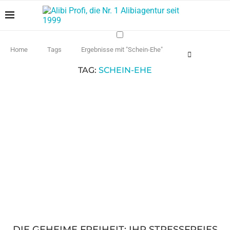
Home
Tags
Ergebnisse mit "Schein-Ehe"
TAG:
SCHEIN-EHE
DIE GEHEIME FREIHEIT: IHR STRESSFREIES