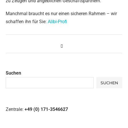
zu Zeugen und angeblichen Geschäftspartnern.
Manchmal braucht es nur einen sicheren Rahmen – wir
schaffen ihn für Sie:
Alibi-Profi
Suchen
SUCHEN
Zentrale:
+49 (0) 171-3546627