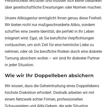
Persönlichkeit entfalten und müssen sich keine Gedanken
über gesellschaftliche Erwartungen oder Normen machen.
Unsere Alibiagentur ermöglicht Ihnen genau diese Freiheit.
Wir bieten nicht nur maßgeschneiderte Alibis, sondern
schaffen eine zweite Identität, die perfekt in Ihr Leben
integriert wird. Egal, ob Sie berufliche Verpflichtungen
vortäuschen, um sich Zeit für eine heimliche Liebe zu
nehmen, oder ob Sie berufliche Risiken durch eine diskrete
Tarnung absichern wollen – wir sind Ihr diskreter Partner
in jeder Situation.
Wie wir Ihr Doppelleben absichern
Wir wissen, dass die Geheimhaltung eines Doppellebens
höchste Diskretion erfordert. Deshalb arbeiten wir mit
einem Netzwerk echter Firmen, professionellen
Schauspielern und Alibi-Gebern, die jede Situation