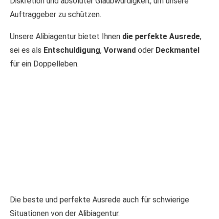
Diskretion und absoluter Glaubwürdigkeit, um unsere
Auftraggeber zu schützen.
Unsere Alibiagentur bietet Ihnen
die perfekte Ausrede
,
sei es als
Entschuldigung
,
Vorwand
oder
Deckmantel
für ein Doppelleben.
Die beste und perfekte Ausrede auch für schwierige
Situationen von der Alibiagentur.