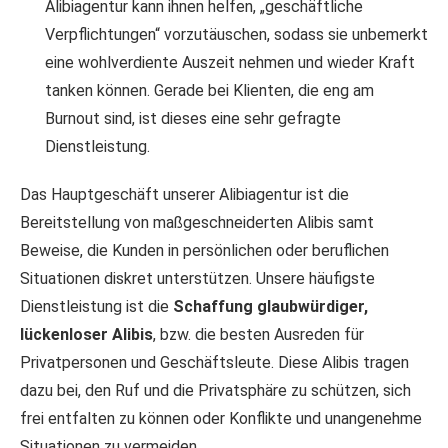
Alibiagentur kann ihnen helfen, „geschäftliche
Verpflichtungen“ vorzutäuschen, sodass sie unbemerkt
eine wohlverdiente Auszeit nehmen und wieder Kraft
tanken können. Gerade bei Klienten, die eng am
Burnout sind, ist dieses eine sehr gefragte
Dienstleistung.
Das Hauptgeschäft unserer Alibiagentur ist die
Bereitstellung von maßgeschneiderten Alibis samt
Beweise, die Kunden in persönlichen oder beruflichen
Situationen diskret unterstützen. Unsere häufigste
Dienstleistung ist die
Schaffung glaubwürdiger,
lückenloser Alibis
, bzw. die besten Ausreden für
Privatpersonen und Geschäftsleute. Diese Alibis tragen
dazu bei, den Ruf und die Privatsphäre zu schützen, sich
frei entfalten zu können oder Konflikte und unangenehme
Situationen zu vermeiden.