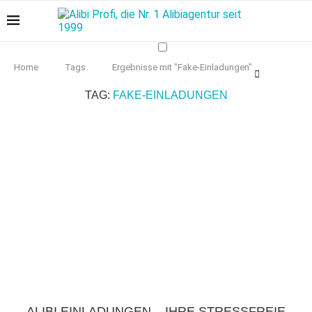
Home
Tags
Ergebnisse mit "Fake-Einladungen"
TAG:
FAKE-EINLADUNGEN
ALIBI EINLADUNGEN – IHRE STRESSFREIE