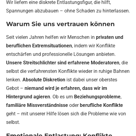
Wir liefern eine diskrete Entlastungsfigur, die hilft,
Spannungen abzubauen – ohne Schaden zu hinterlassen.
Warum Sie uns vertrauen können
Seit vielen Jahren helfen wir Menschen in
privaten und
beruflichen Extremsituationen
, indem wir Konflikte
entschärfen und professionelle Lösungen anbieten.
Unsere Streitschlichter sind erfahrene Moderatoren
, die
selbst die verfahrensten Konflikte wieder in ruhige Bahnen
lenken.
Absolute Diskretion
ist dabei unser oberstes
Gebot –
niemand wird je erfahren, dass wir im
Hintergrund agieren
. Ob es um
Beziehungsprobleme
,
familiäre Missverständnisse
oder
berufliche Konflikte
geht – mit unserer Hilfe lösen sich die Probleme wie von
selbst.
Emotionale Entlastung: Konflikte