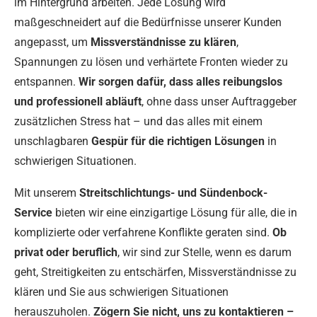
im Hintergrund arbeiten. Jede Lösung wird
maßgeschneidert auf die Bedürfnisse unserer Kunden
angepasst, um
Missverständnisse zu klären
,
Spannungen zu lösen und verhärtete Fronten wieder zu
entspannen.
Wir sorgen dafür, dass alles reibungslos
und professionell abläuft
, ohne dass unser Auftraggeber
zusätzlichen Stress hat – und das alles mit einem
unschlagbaren
Gespür für die richtigen Lösungen
in
schwierigen Situationen.
Mit unserem
Streitschlichtungs- und Sündenbock-
Service
bieten wir eine einzigartige Lösung für alle, die in
komplizierte oder verfahrene Konflikte geraten sind.
Ob
privat oder beruflich
, wir sind zur Stelle, wenn es darum
geht, Streitigkeiten zu entschärfen, Missverständnisse zu
klären und Sie aus schwierigen Situationen
herauszuholen.
Zögern Sie nicht, uns zu kontaktieren –