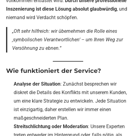
vollkommen entlastet wird.
Durch unsere professionelle
Inszenierung ist diese Lösung absolut glaubwürdig
, und
niemand wird Verdacht schöpfen.
„Oft sehr hilfreich: wir übernehmen die Rolle eines
‚symbolischen Verantwortlichen‘ – um Ihren Weg zur
Versöhnung zu ebnen.“
Wie funktioniert der Service?
Analyse der Situation
: Zunächst besprechen wir
diskret die Details des Konflikts mit unserem Kunden,
um eine klare Strategie zu entwickeln. Jede Situation
ist einzigartig, daher erstellen wir immer einen
maßgeschneiderten Plan.
Streitschlichtung oder Moderation
: Unsere Experten
treten entweder im Hintergrund oder, falls nötig, als